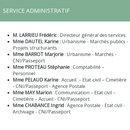
SERVICE ADMINISTRATIF
M. LARRIEU Frédéric
: Directeur général des services
Mme DAUTEL Karine :
Urbanisme - Marchés publics -
Projets structurants
Mme BARROT Marjorie
: Urbanisme - Marchés -
CNI/Passeport
Mme PROTEAU Stéphanie
: Comptabilité –
Personnel
Mme PELAUD Karine
: Accueil – Etat-civil – Cimetière
- CNI/Passeport - Agence Postale
Mme MAY Marion
: Communication – Etat civil –
Cimetière – Accueil - CNI/Passeport
Mme CHABANCE Ingrid
: Agence Postale - Etat civil -
Archivage - CNI/Passeport