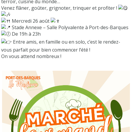
terroir, cuisine du monde…
Venez flâner, goûter, grignoter, trinquer et profiter !
Mercredi 26 août
Stade Annexe – Salle Polyvalente à Port-des-Barques
De 19h à 23h
Entre amis, en famille ou en solo, c’est le rendez-
vous parfait pour bien commencer l’été !
On vous attend nombreux !