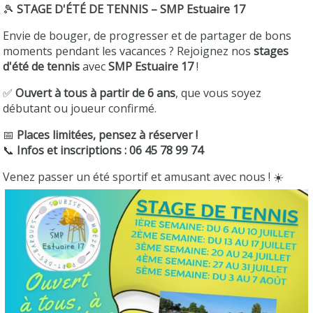
🎾
STAGE D'ÉTÉ DE TENNIS – SMP Estuaire 17
Envie de bouger, de progresser et de partager de bons
moments pendant les vacances ? Rejoignez nos
stages
d'été de tennis
avec
SMP Estuaire 17
!
✅
Ouvert à tous à partir de 6 ans
, que vous soyez
débutant ou joueur confirmé.
📅
Places limitées, pensez à réserver !
📞
Infos et inscriptions : 06 45 78 99 74
Venez passer un été sportif et amusant avec nous ! ☀️