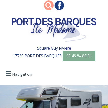
Square Guy Rivière
17730 PORT DES BARQUES
05 46 84 80 01
Navigation