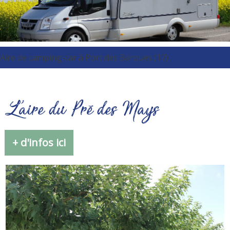
Aire de camping-car à Port des Barques (17)
L'aire du Pré des Mays
+ d'infos ici