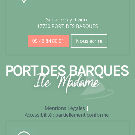
Square Guy Rivière
17730 PORT DES BARQUES
05 46 84 80 01
Nous écrire
Mentions Légales
Accessibilité : partiellement conforme