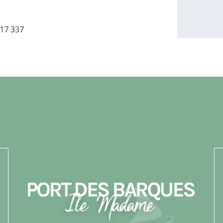
317 337