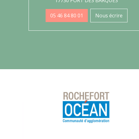
17730 PORT DES BARQUES
05 46 84 80 01
Nous écrire