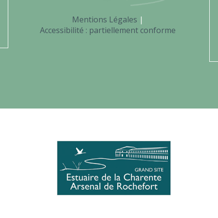
Mentions Légales
Accessibilité : partiellement conforme