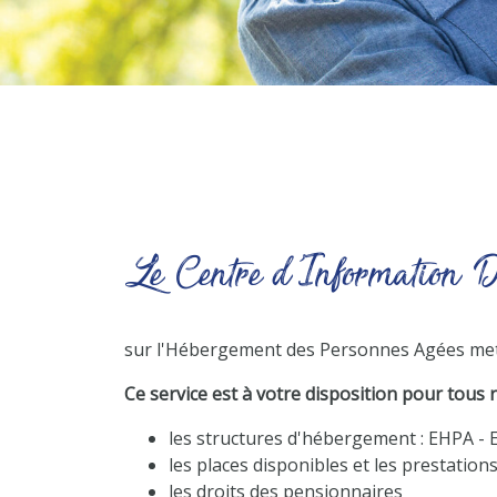
Le
Centre d'Information D
sur l'Hébergement des Personnes Agées met 
Ce service est à votre disposition pour tous
les structures d'hébergement : EHPA - 
les places disponibles et les prestation
les droits des pensionnaires