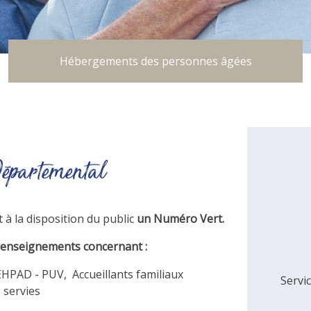
Hébergements des personnes âgées
épartemental
à la disposition du public
un Numéro Vert.
 renseignements concernant :
EHPAD - PUV, Accueillants familiaux
Servi
s servies