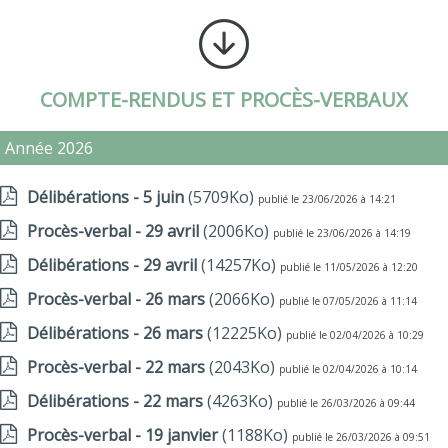
COMPTE-RENDUS ET PROCÈS-VERBAUX
Année 2026
Délibérations - 5 juin
(5709Ko)
publié le 23/06/2026 à 14:21
Procès-verbal - 29 avril
(2006Ko)
publié le 23/06/2026 à 14:19
Délibérations - 29 avril
(14257Ko)
publié le 11/05/2026 à 12:20
Procès-verbal - 26 mars
(2066Ko)
publié le 07/05/2026 à 11:14
Délibérations - 26 mars
(12225Ko)
publié le 02/04/2026 à 10:29
Procès-verbal - 22 mars
(2043Ko)
publié le 02/04/2026 à 10:14
Délibérations - 22 mars
(4263Ko)
publié le 26/03/2026 à 09:44
Procès-verbal - 19 janvier
(1188Ko)
publié le 26/03/2026 à 09:51