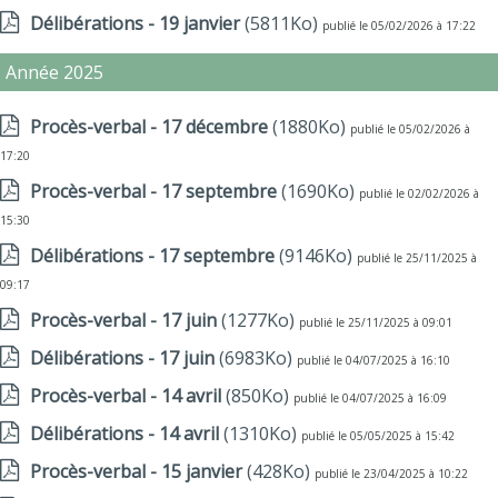
Délibérations - 19 janvier
(5811Ko)
publié le 05/02/2026 à 17:22
Année 2025
Procès-verbal - 17 décembre
(1880Ko)
publié le 05/02/2026 à
17:20
Procès-verbal - 17 septembre
(1690Ko)
publié le 02/02/2026 à
15:30
Délibérations - 17 septembre
(9146Ko)
publié le 25/11/2025 à
09:17
Procès-verbal - 17 juin
(1277Ko)
publié le 25/11/2025 à 09:01
Délibérations - 17 juin
(6983Ko)
publié le 04/07/2025 à 16:10
Procès-verbal - 14 avril
(850Ko)
publié le 04/07/2025 à 16:09
Délibérations - 14 avril
(1310Ko)
publié le 05/05/2025 à 15:42
Procès-verbal - 15 janvier
(428Ko)
publié le 23/04/2025 à 10:22