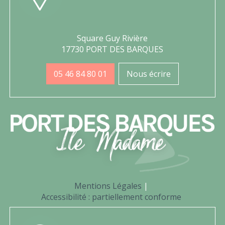
Square Guy Rivière
17730 PORT DES BARQUES
05 46 84 80 01
Nous écrire
Mentions Légales
Accessibilité : partiellement conforme