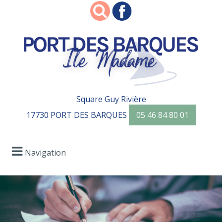
Square Guy Rivière
17730 PORT DES BARQUES
05 46 84 80 01
Navigation