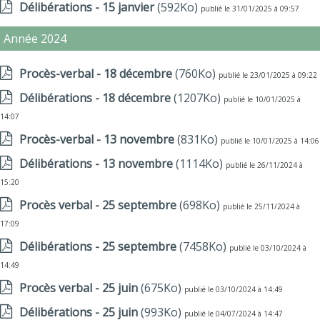
Délibérations - 15 janvier
(592Ko)
publié le 31/01/2025 à 09:57
Année 2024
Procès-verbal - 18 décembre
(760Ko)
publié le 23/01/2025 à 09:22
Délibérations - 18 décembre
(1207Ko)
publié le 10/01/2025 à
14:07
Procès-verbal - 13 novembre
(831Ko)
publié le 10/01/2025 à 14:06
Délibérations - 13 novembre
(1114Ko)
publié le 26/11/2024 à
15:20
Procès verbal - 25 septembre
(698Ko)
publié le 25/11/2024 à
17:09
Délibérations - 25 septembre
(7458Ko)
publié le 03/10/2024 à
14:49
Procès verbal - 25 juin
(675Ko)
publié le 03/10/2024 à 14:49
Délibérations - 25 juin
(993Ko)
publié le 04/07/2024 à 14:47