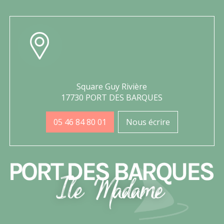
Square Guy Rivière
17730 PORT DES BARQUES
05 46 84 80 01
Nous écrire