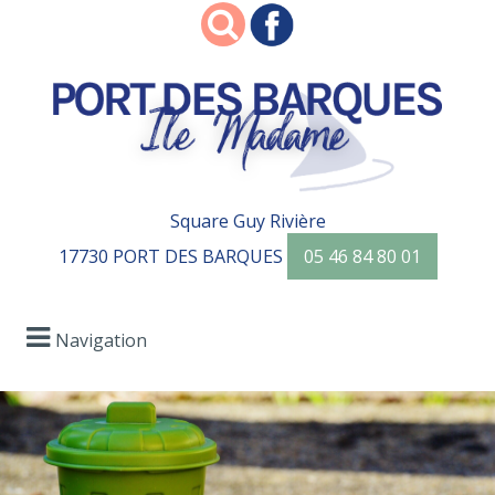
Square Guy Rivière
17730 PORT DES BARQUES
05 46 84 80 01
Navigation