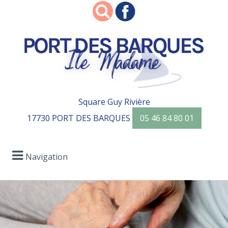
Square Guy Rivière
17730 PORT DES BARQUES
05 46 84 80 01
Navigation