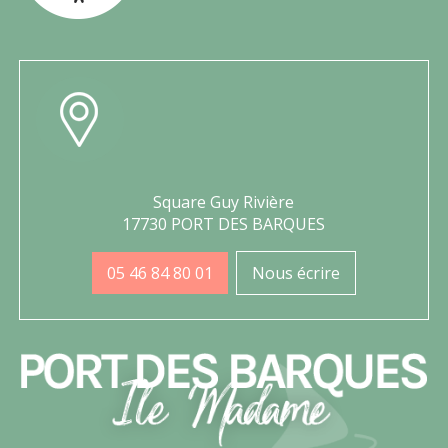
Square Guy Rivière
17730 PORT DES BARQUES
05 46 84 80 01
Nous écrire