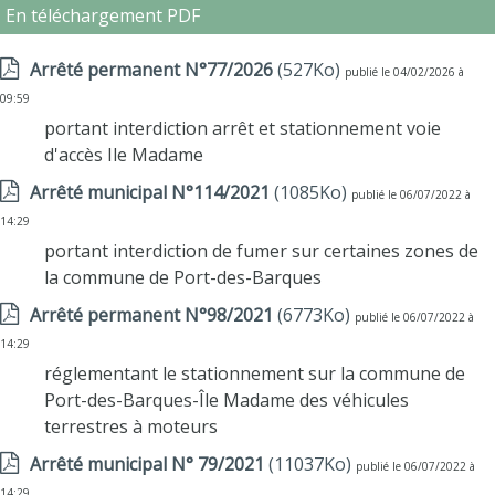
En téléchargement PDF
Arrêté permanent N°77/2026
(527Ko)
publié le 04/02/2026 à
09:59
portant interdiction arrêt et stationnement voie
d'accès Ile Madame
Arrêté municipal N°114/2021
(1085Ko)
publié le 06/07/2022 à
14:29
portant interdiction de fumer sur certaines zones de
la commune de Port-des-Barques
Arrêté permanent N°98/2021
(6773Ko)
publié le 06/07/2022 à
14:29
réglementant le stationnement sur la commune de
Port-des-Barques-Île Madame des véhicules
terrestres à moteurs
Arrêté municipal N° 79/2021
(11037Ko)
publié le 06/07/2022 à
14:29