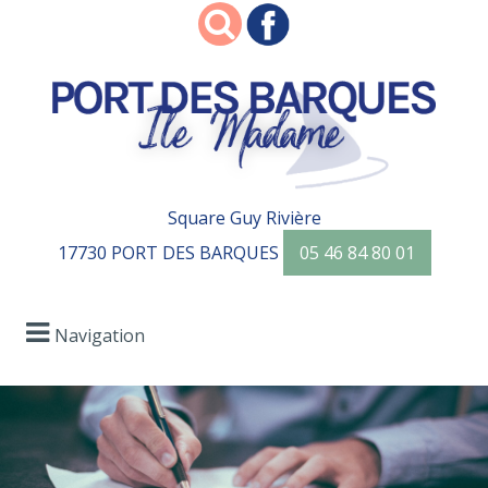
Square Guy Rivière
17730 PORT DES BARQUES
05 46 84 80 01
Navigation