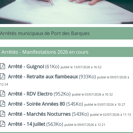
Arrêtés municipaux de Port des Barques
Arrêtés - Manifestations 2026 en cours
Arrêté - Guignol
(61Ko)
publié le 13/07/2026 à 16:52
Arrêté - Retraite aux flambeaux
(933Ko)
publié le 09/07/2026 à
12:24
Arrêté - RDV Electro
(952Ko)
publié le 03/07/2026 à 10:32
Arrêté - Soirée Années 80
(545Ko)
publié le 03/07/2026 à 10:27
Arrêté - Marchés Nocturnes
(543Ko)
publié le 02/07/2026 à 11:13
Arrêté - 14 juillet
(563Ko)
publié le 09/07/2026 à 12:21