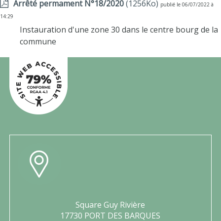
Arrêté permament N°18/2020
(1256Ko)
publié le 06/07/2022 à
14:29
Instauration d'une zone 30 dans le centre bourg de la
commune
Square Guy Rivière
17730 PORT DES BARQUES