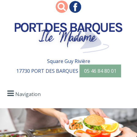
Square Guy Rivière
17730 PORT DES BARQUES
05 46 84 80 01
Navigation