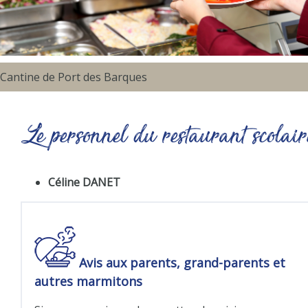
Cantine de Port des Barques
Le personnel du restaurant scolair
Céline DANET
Avis aux parents, grand-parents et
autres marmitons