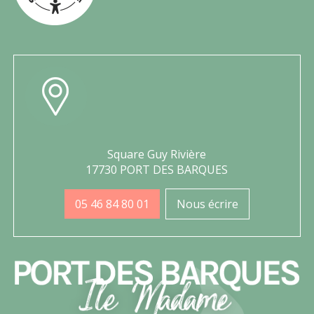
Square Guy Rivière
17730 PORT DES BARQUES
05 46 84 80 01
Nous écrire