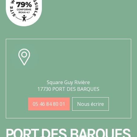
Square Guy Rivière
17730 PORT DES BARQUES
05 46 84 80 01
Nous écrire