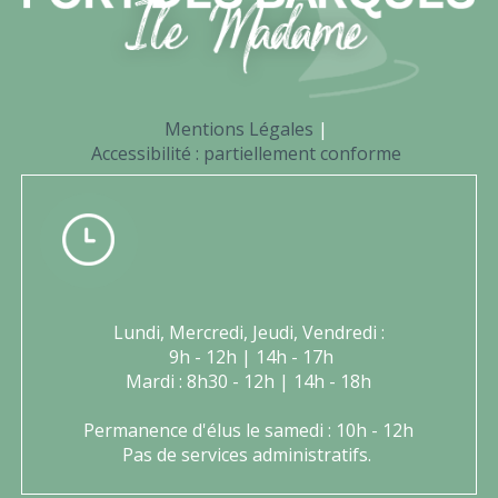
Mentions Légales
Accessibilité : partiellement conforme
Lundi, Mercredi, Jeudi, Vendredi :
9h - 12h | 14h - 17h
Mardi : 8h30 - 12h | 14h - 18h
Permanence d'élus le samedi : 10h - 12h
Pas de services administratifs.