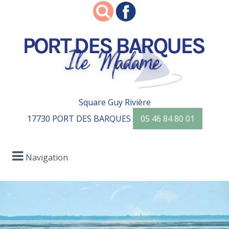
Square Guy Rivière
17730 PORT DES BARQUES
05 46 84 80 01
Navigation