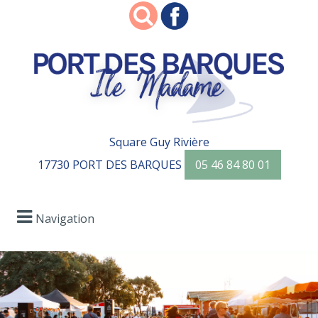
Square Guy Rivière
17730 PORT DES BARQUES
05 46 84 80 01
Navigation