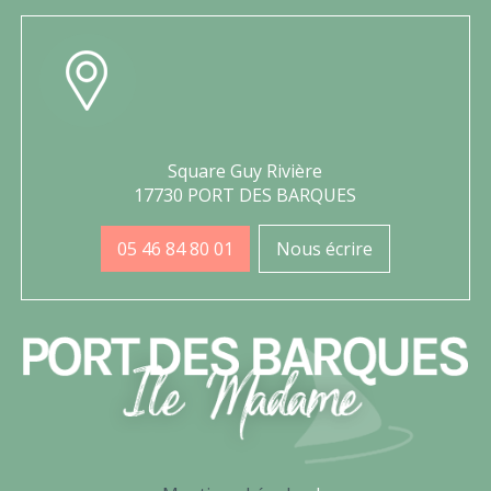
Square Guy Rivière
17730 PORT DES BARQUES
05 46 84 80 01
Nous écrire