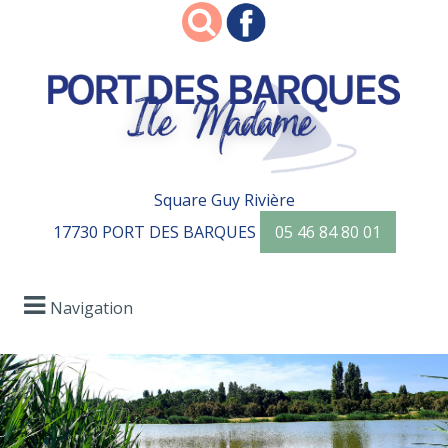
Square Guy Rivière
17730 PORT DES BARQUES
05 46 84 80 01
Navigation