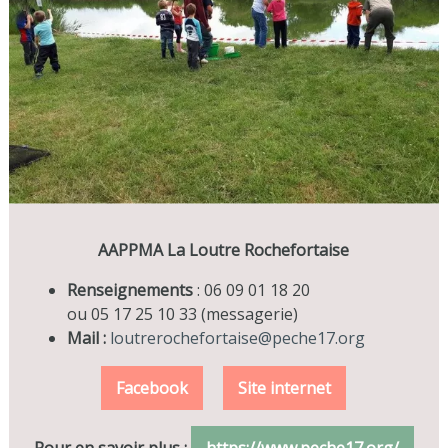
AAPPMA La Loutre Rochefortaise
Renseignements
: 06 09 01 18 20
ou 05 17 25 10 33 (messagerie)
Mail :
loutrerochefortaise@peche17.org
Facebook
Site internet
Pour en savoir plus :
https://www.peche17.org/