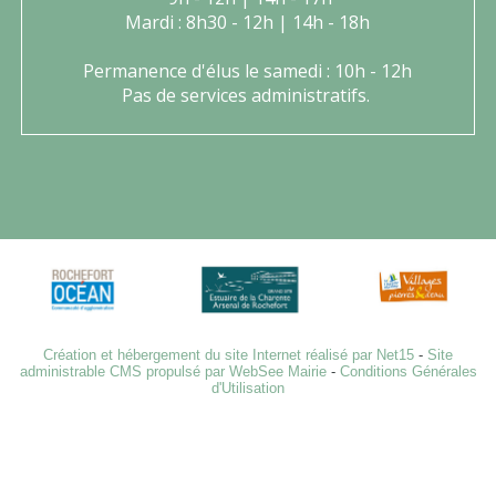
Mardi : 8h30 - 12h | 14h - 18h
Permanence d'élus le samedi : 10h - 12h
Pas de services administratifs.
Création et hébergement du site Internet réalisé par Net15
-
Site
administrable CMS propulsé par WebSee Mairie
-
Conditions Générales
d'Utilisation