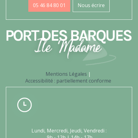
05 46 84 80 01
Nous écrire
Mentions Légales
Accessibilité : partiellement conforme
Lundi, Mercredi, Jeudi, Vendredi :
9h - 12h | 14h - 17h