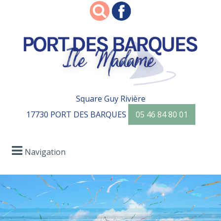
Square Guy Rivière
17730 PORT DES BARQUES
05 46 84 80 01
Navigation