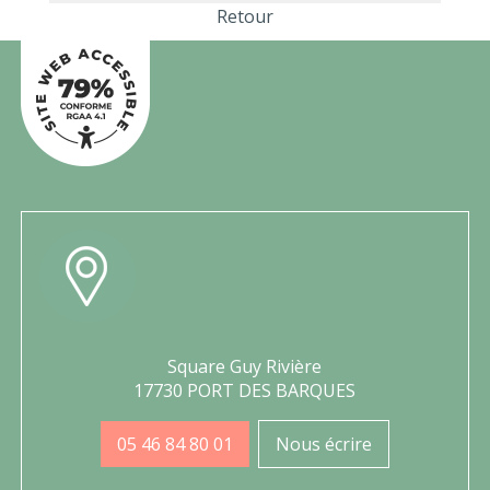
Retour
Square Guy Rivière
17730 PORT DES BARQUES
05 46 84 80 01
Nous écrire