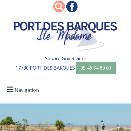
Square Guy Rivière
17730 PORT DES BARQUES
05 46 84 80 01
Navigation