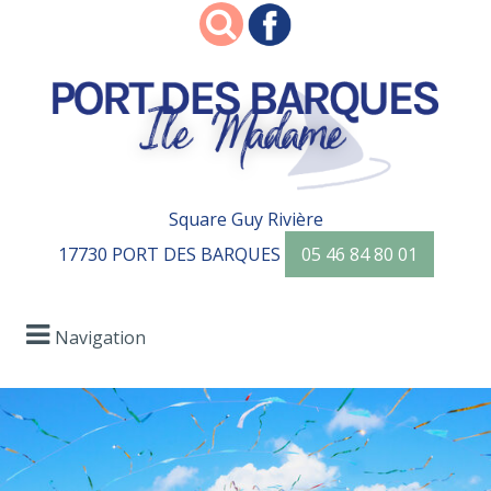
Square Guy Rivière
17730 PORT DES BARQUES
05 46 84 80 01
Navigation