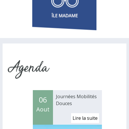
Agenda
Journées Mobilités
06
Douces
Aout