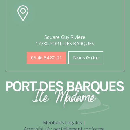
Square Guy Rivière
17730 PORT DES BARQUES
05 46 84 80 01
Nous écrire
Mentions Légales
Accessibilité : partiellement conforme